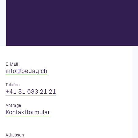
E-Mail
nf
b
d
g
ch
Telefon
+41 31 633 21 21
Anfrage
Kontaktformular
Adressen