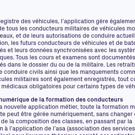
registre des véhicules, l’application gère égaleme
de tous les conducteurs militaires de véhicules mo
eaux, et de leurs autorisations de conduire actuel
ion, les futurs conducteurs de véhicules et de ba
rés et leurs données synchronisées avec les syst
iques. Tous les cours et examens sont documentés
és dans le dossier du ou de la militaire. Les retrait
e conduire civils ainsi que les manquements com
cules militaires sont également enregistrés, tout 
médicaux obligatoires pour certains types de véh
numérique de la formation des conducteurs
a nouvelle application métier, toute la formation mi
ite peut être gérée numériquement, sans changer
 de la composition des classes, en passant par la
 à l’application de l’asa (association des service