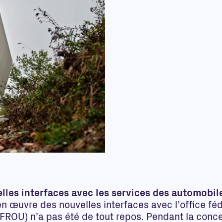
lles interfaces avec les services des automobil
n œuvre des nouvelles interfaces avec l’office fé
OFROU) n’a pas été de tout repos. Pendant la conc