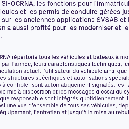
 SI-OCRNA, les fonctions pour l’immatricu
icules et les permis de conduire gérées ju
 sur les anciennes applications SVSAB et
n a aussi profité pour les moderniser et le
.
RNA répertorie tous les véhicules et bateaux à mo
 par l’armée, leurs caractéristiques techniques, le
culation actuel, l’utilisateur du véhicule ainsi que 
es structures spécifiques et autorisations spécial
s à contrôler sont automatiquement signalés, les 
ôle mis à disposition et les messages d’essai du 
ique responsable sont intégrés quotidiennement.
nsi une vue d’ensemble de tous ses véhicules, dep
l’équipement, l’entretien et jusqu’à la mise au rebut