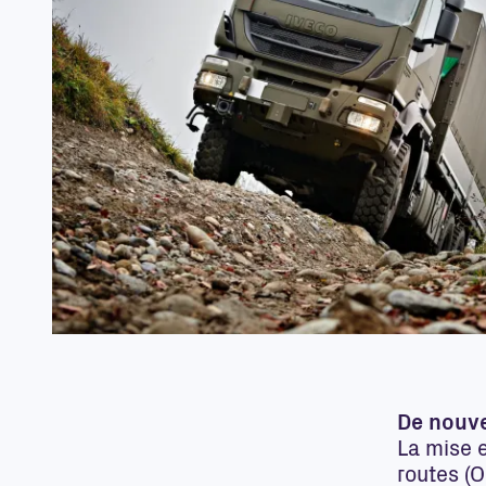
De nouve
La mise e
routes (