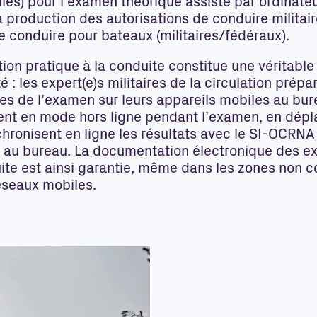
les) pour l’examen théorique assisté par ordinateu
a production des autorisations de conduire militai
 conduire pour bateaux (militaires/fédéraux).
ion pratique à la conduite constitue une véritable
 : les expert(e)s militaires de la circulation prépa
es de l’examen sur leurs appareils mobiles au bur
ent en mode hors ligne pendant l’examen, en dép
hronisent en ligne les résultats avec le SI-OCRNA
r au bureau. La documentation électronique des 
ite est ainsi garantie, même dans les zones non c
éseaux mobiles.