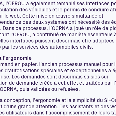
, l’OFROU a également remanié ses interfaces p
culation des véhicules et le permis de conduire afi
ur le web. Cette mise en œuvre simultanée et
épendance des deux systèmes ont nécessité des 
 Dans ce processus, l’OCRNA a joué un rôle de pio
nant l’OFROU, a contribué de manière essentielle 
elles interfaces puissent désormais être adoptées 
par les services des automobiles civils.
 à l’ergonomie
rmand en papier, l’ancien processus manuel pour 
 d’autorisations spéciales et exceptionnelles a 
risé. Les demandes sont désormais saisies sur
tion de demande créée à cet effet et traitées par
-OCRNA, puis validées ou refusées.
a conception, l’ergonomie et la simplicité du SI-
jet d’une grande attention. Des assistants et des w
es utilisateurs dans l’accomplissement de leurs t